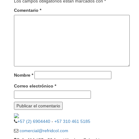
Los campos obligatorios están marcados con
*
Comentario
*
Nombre
*
Correo electrónico
*
+57 (2) 6904440
-
+57 310 461 5185
comercial@refridcol.com