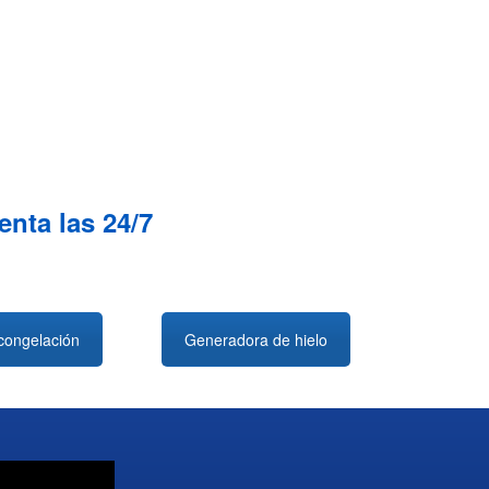
nta las 24/7
congelación
Generadora de hielo