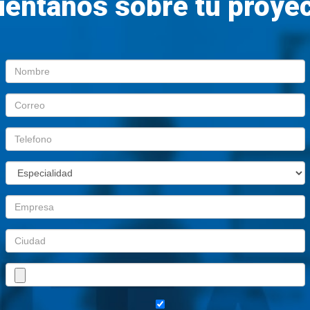
éntanos sobre tu proye