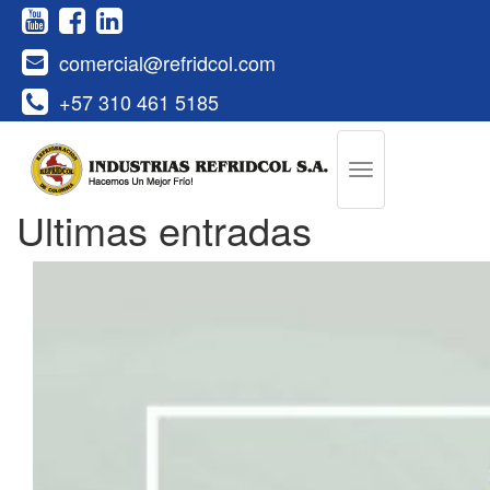
comercial@refridcol.com
+57 310 461 5185
Últimas entradas