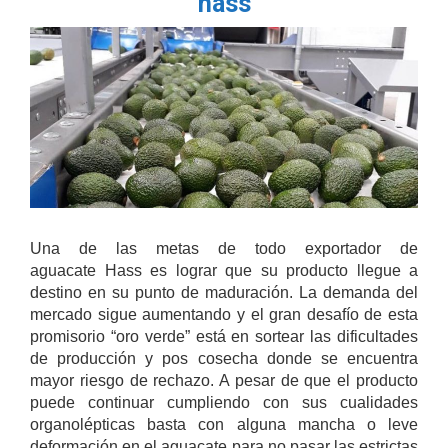
hass
Una de las metas de todo exportador de
aguacate Hass es lograr que su producto llegue a
destino en su punto de maduración. La demanda del
mercado sigue aumentando y el gran desafío de esta
promisorio “oro verde” está en sortear las dificultades
de producción y pos cosecha donde se encuentra
mayor riesgo de rechazo. A pesar de que el producto
puede continuar cumpliendo con sus cualidades
organolépticas basta con alguna mancha o leve
deformación en el aguacate para no pasar las estrictas