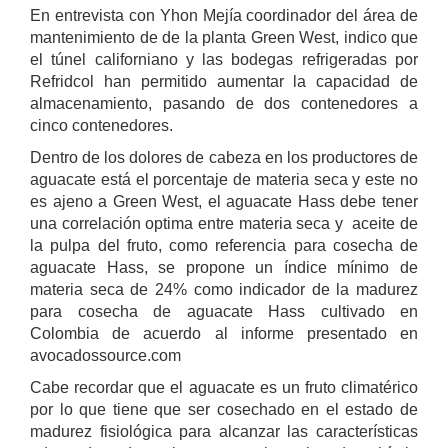
En entrevista con Yhon Mejía coordinador del área de
mantenimiento de de la planta Green West, indico que
el túnel californiano y las bodegas refrigeradas por
Refridcol han permitido aumentar la capacidad de
almacenamiento, pasando de dos contenedores a
cinco contenedores.
Dentro de los dolores de cabeza en los productores de
aguacate está el porcentaje de materia seca y este no
es ajeno a Green West, el aguacate Hass debe tener
una correlación optima entre materia seca y aceite de
la pulpa del fruto, como referencia para cosecha de
aguacate Hass, se propone un índice mínimo de
materia seca de 24% como indicador de la madurez
para cosecha de aguacate Hass cultivado en
Colombia de acuerdo al informe presentado en
avocadossource.com
Cabe recordar que el aguacate es un fruto climatérico
por lo que tiene que ser cosechado en el estado de
madurez fisiológica para alcanzar las características