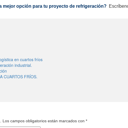
la mejor opción para tu proyecto de refrigeración?
Escríben
ogística en cuartos fríos
ración industrial.
ción
A CUARTOS FRÍOS.
.
Los campos obligatorios están marcados con
*