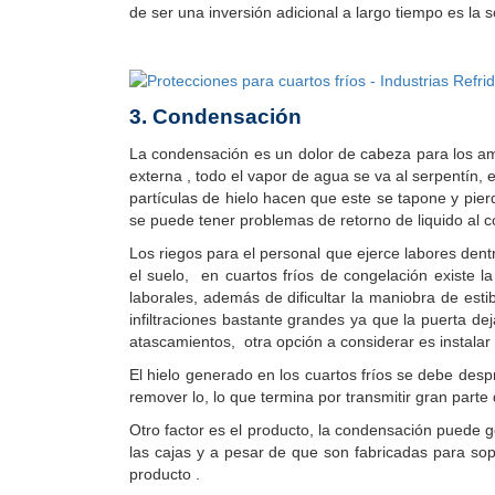
de ser una inversión adicional a largo tiempo es la
3. Condensación
La condensación es un dolor de cabeza para los amb
externa , todo el vapor de agua se va al serpentín
partículas de hielo hacen que este se tapone y pie
se puede tener problemas de retorno de liquido al c
Los riegos para el personal que ejerce labores den
el suelo, en cuartos fríos de congelación existe 
laborales, además de dificultar la maniobra de es
infiltraciones bastante grandes ya que la puerta de
atascamientos, otra opción a considerar es instala
El hielo generado en los cuartos fríos se debe desp
remover lo, lo que termina por transmitir gran part
Otro factor es el producto, la condensación puede
las cajas y a pesar de que son fabricadas para so
producto .