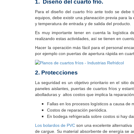
1. Diseño del cuarto frío.
Para el diseño del cuarto frío ante todo se debe
equipos, debe existir una planeación previa para la
y temperatura de entrada y de salida del producto.
Es muy importante tener en cuenta la logística 
realizando estas actividades, así se tienen en cuenta
Hacer la operación más fácil para el personal encar
por ejemplo con puertas de apertura rápida en cuart
2. Protecciones
La seguridad es un objetivo prioritario en el siti
paneles aislantes, puertas de cuartos fríos y est
abolladuras y altos costos que implica la reparació
Fallas en los procesos logísticos a causa de 
Costos de reparación periódica.
En bodega refrigerada sobre costos si hay dañ
Los bolardos de PVC
son una excelente alternativa 
de cargue. Su material absorbente de energía se a