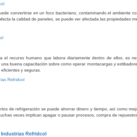
puede convertirse en un foco bacteriano, contaminando el ambiente cont
fecta la calidad de paneles, se puede ver afectada las propiedades m
ra el recurso humano que labora diariamente dentro de ellos, es n
e una buena capacitación sobre como operar montacargas y estibadore
eficientes y seguras.
tos de refrigeración se puede ahorrar dinero y tiempo, así como mej
muchas veces implican apagar o pausar procesos, compra de repuestos, 