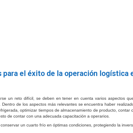
 para el éxito de la operación logística 
arse un reto difícil, se deben en tener en cuenta varios aspectos qu
. Dentro de los aspectos más relevantes se encuentra haber realizado
refrigerada, optimizar tiempos de almacenamiento de producto, contar
sto de contar con una adecuada capacitación a operarios.
onservar un cuarto frío en óptimas condiciones, protegiendo la invers