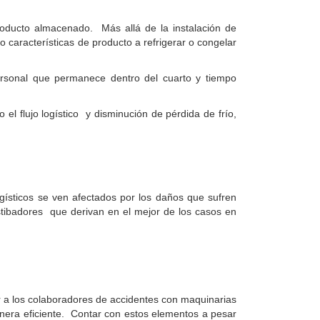
roducto almacenado. Más allá de la instalación de
 características de producto a refrigerar o congelar
ersonal que permanece dentro del cuarto y tiempo
el flujo logístico y disminución de pérdida de frío,
ogísticos se ven afectados por los daños que sufren
stibadores que derivan en el mejor de los casos en
er a los colaboradores de accidentes con maquinarias
nera eficiente. Contar con estos elementos a pesar