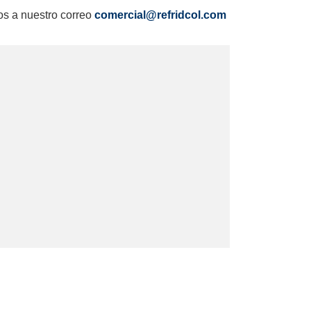
os a nuestro correo
comercial@refridcol.com