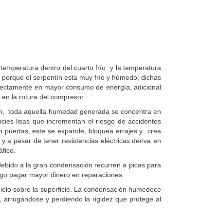
temperatura dentro del cuarto frío y la temperatura
 porque el serpentín esta muy frío y húmedo; dichas
directamente en mayor consumo de energía, adicional
 en la rotura del compresor.
ción, toda aquella humedad generada se concentra en
cies lisas que incrementan el riesgo de accidentes
en puertas, este se expande, bloquea errajes y crea
y a pesar de tener resistencias eléctricas deriva en
áfico.
 debido a la gran condensación recurren a picas para
luego pagar mayor dinero en reparaciones.
ielo sobre la superficie. La condensación humedece
 arrugándose y perdiendo la rigidez que protege al