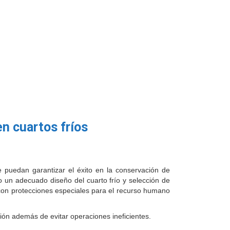
en cuartos fríos
e puedan garantizar el éxito en la conservación de
 un adecuado diseño del cuarto frío y selección de
 con protecciones especiales para el recurso humano
ión además de evitar operaciones ineficientes.