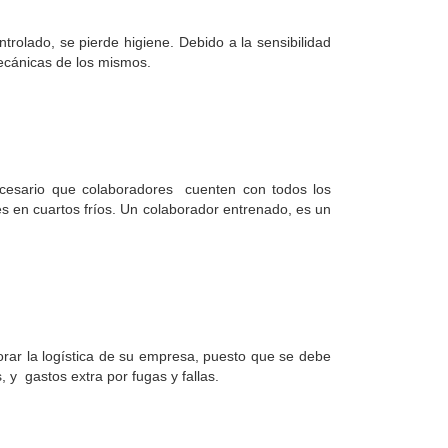
rolado, se pierde higiene. Debido a la sensibilidad
ecánicas de los mismos.
ecesario que colaboradores cuenten con todos los
s en cuartos fríos. Un colaborador entrenado, es un
orar la logística de su empresa, puesto que se debe
y gastos extra por fugas y fallas.