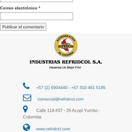
Correo electrónico
*
+57 (2) 6904440
-
+57 310 461 5185
comercial@refridcol.com
Calle 11A #37 - 26 Acopi Yumbo -
Colombia
www.refridcol.com