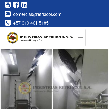
comercial@refridcol.com
+57 310 461 5185