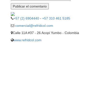
+57 (2) 6904440
-
+57 310 461 5185
comercial@refridcol.com
Calle 11A #37 - 26 Acopi Yumbo - Colombia
www.refridcol.com