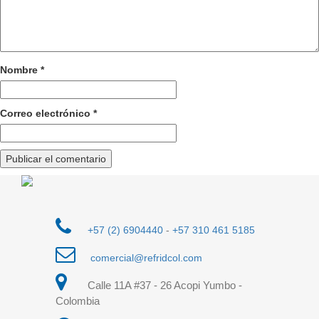
Nombre
*
Correo electrónico
*
+57 (2) 6904440
-
+57 310 461 5185
comercial@refridcol.com
Calle 11A #37 - 26 Acopi Yumbo -
Colombia