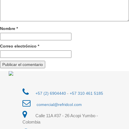
Nombre
*
Correo electrónico
*
+57 (2) 6904440
-
+57 310 461 5185
comercial@refridcol.com
Calle 11A #37 - 26 Acopi Yumbo -
Colombia