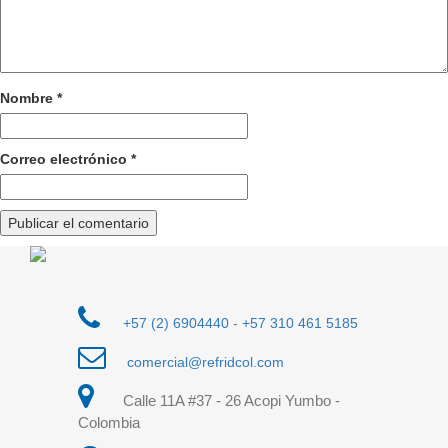
Nombre
*
Correo electrónico
*
+57 (2) 6904440
-
+57 310 461 5185
comercial@refridcol.com
Calle 11A #37 - 26 Acopi Yumbo -
Colombia