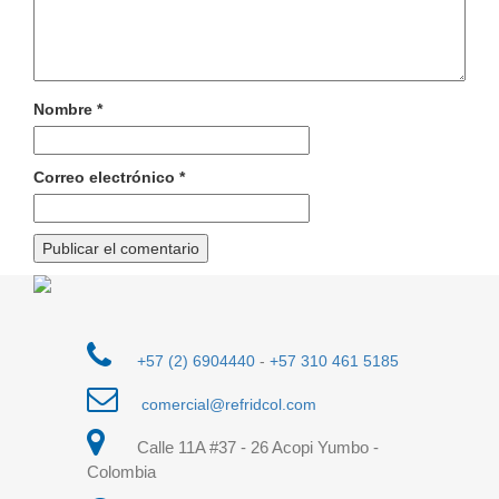
Nombre
*
Correo electrónico
*
+57 (2) 6904440
-
+57 310 461 5185
comercial@refridcol.com
Calle 11A #37 - 26 Acopi Yumbo -
Colombia