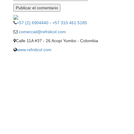
+57 (2) 6904440
-
+57 310 461 5185
comercial@refridcol.com
Calle 11A #37 - 26 Acopi Yumbo - Colombia
www.refridcol.com