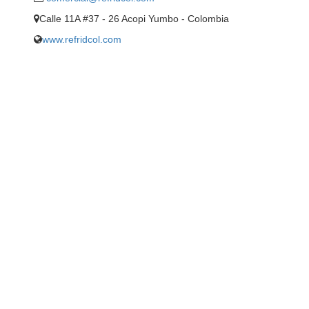
Calle 11A #37 - 26 Acopi Yumbo - Colombia
www.refridcol.com