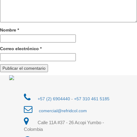
Nombre
*
Correo electrónico
*
+57 (2) 6904440
-
+57 310 461 5185
comercial@refridcol.com
Calle 11A #37 - 26 Acopi Yumbo -
Colombia