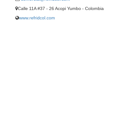
Calle 11A #37 - 26 Acopi Yumbo - Colombia
www.refridcol.com