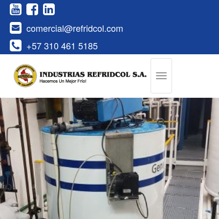
comercial@refridcol.com
+57 310 461 5185