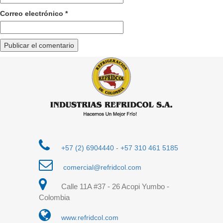
Correo electrónico
*
+57 (2) 6904440
-
+57 310 461 5185
comercial@refridcol.com
Calle 11A #37 - 26 Acopi Yumbo -
Colombia
www.refridcol.com