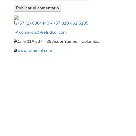
+57 (2) 6904440
-
+57 310 461 5185
comercial@refridcol.com
Calle 11A #37 - 26 Acopi Yumbo - Colombia
www.refridcol.com