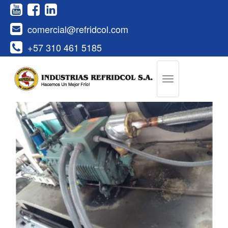
comercial@refridcol.com
+57 310 461 5185