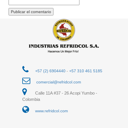
+57 (2) 6904440
-
+57 310 461 5185
comercial@refridcol.com
Calle 11A #37 - 26 Acopi Yumbo -
Colombia
www.refridcol.com