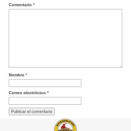
Comentario
*
Nombre
*
Correo electrónico
*