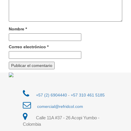
Nombre
*
Correo electrónico
*
+57 (2) 6904440
-
+57 310 461 5185
comercial@refridcol.com
Calle 11A #37 - 26 Acopi Yumbo -
Colombia