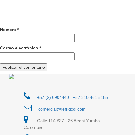
Nombre
*
Correo electrónico
*
+57 (2) 6904440
-
+57 310 461 5185
comercial@refridcol.com
Calle 11A #37 - 26 Acopi Yumbo -
Colombia