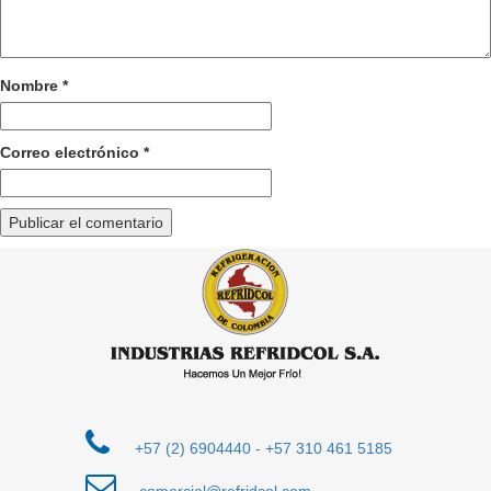
Nombre
*
Correo electrónico
*
+57 (2) 6904440
-
+57 310 461 5185
comercial@refridcol.com