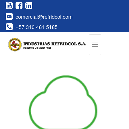
comercial@refridcol.com
+57 310 461 5185