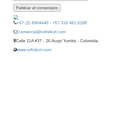
+57 (2) 6904440
-
+57 310 461 5185
comercial@refridcol.com
Calle 11A #37 - 26 Acopi Yumbo - Colombia
www.refridcol.com