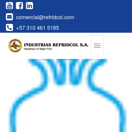
comercial@refridcol.com
+57 310 461 5185