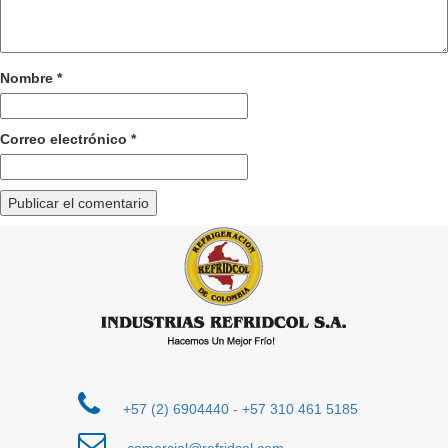
Nombre
*
Correo electrónico
*
+57 (2) 6904440
-
+57 310 461 5185
comercial@refridcol.com