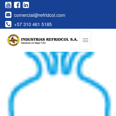
comercial@refridcol.com
+57 310 461 5185