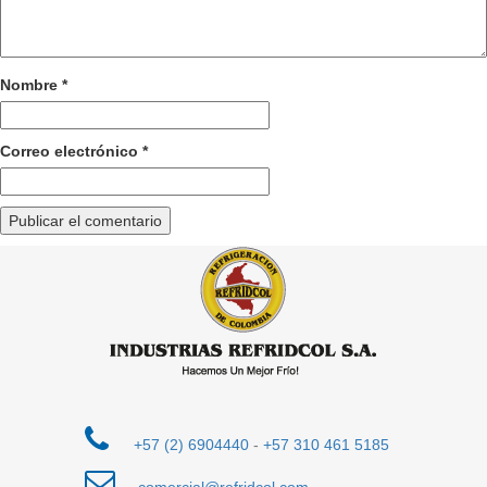
Nombre
*
Correo electrónico
*
+57 (2) 6904440
-
+57 310 461 5185
comercial@refridcol.com