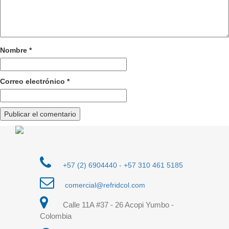
Nombre
*
Correo electrónico
*
+57 (2) 6904440
-
+57 310 461 5185
comercial@refridcol.com
Calle 11A #37 - 26 Acopi Yumbo -
Colombia