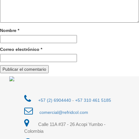
Nombre
*
Correo electrónico
*
+57 (2) 6904440
-
+57 310 461 5185
comercial@refridcol.com
Calle 11A #37 - 26 Acopi Yumbo -
Colombia