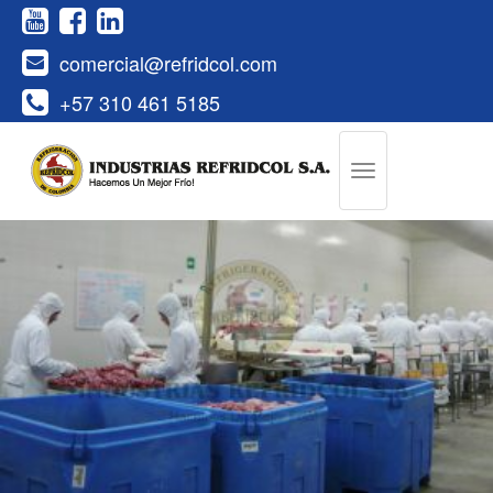
comercial@refridcol.com
+57 310 461 5185