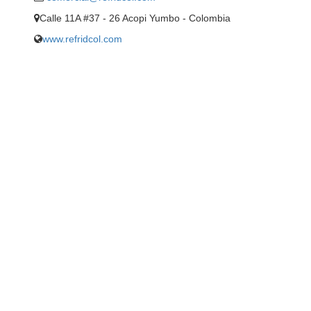
Calle 11A #37 - 26 Acopi Yumbo - Colombia
www.refridcol.com