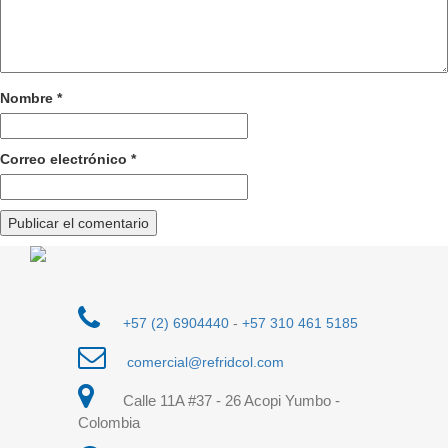
Nombre
*
Correo electrónico
*
+57 (2) 6904440
-
+57 310 461 5185
comercial@refridcol.com
Calle 11A #37 - 26 Acopi Yumbo -
Colombia