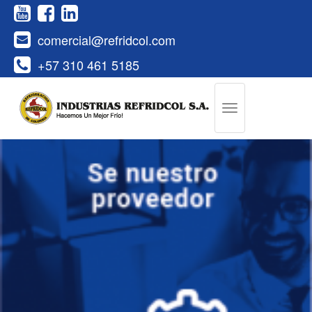
comercial@refridcol.com
+57 310 461 5185