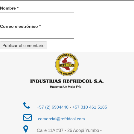
Nombre
*
Correo electrónico
*
+57 (2) 6904440
-
+57 310 461 5185
comercial@refridcol.com
Calle 11A #37 - 26 Acopi Yumbo -