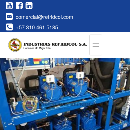
comercial@refridcol.com
+57 310 461 5185