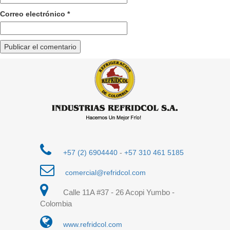
Correo electrónico
*
+57 (2) 6904440
-
+57 310 461 5185
comercial@refridcol.com
Calle 11A #37 - 26 Acopi Yumbo -
Colombia
www.refridcol.com