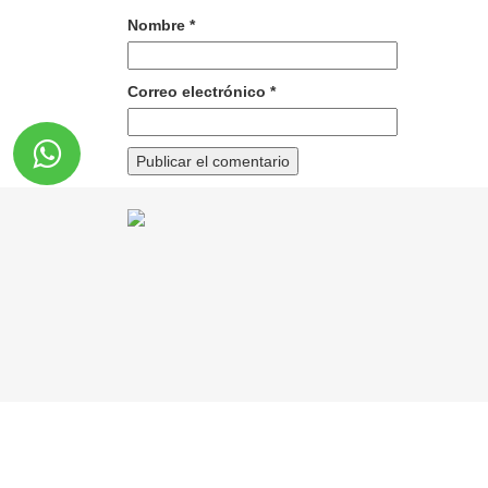
Nombre
*
Correo electrónico
*