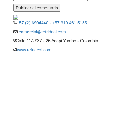
+57 (2) 6904440
-
+57 310 461 5185
comercial@refridcol.com
Calle 11A #37 - 26 Acopi Yumbo - Colombia
www.refridcol.com