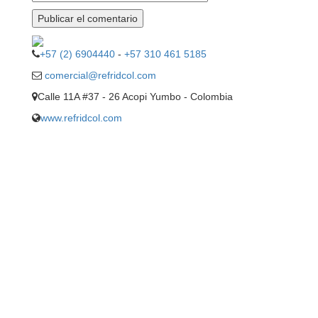
+57 (2) 6904440
-
+57 310 461 5185
comercial@refridcol.com
Calle 11A #37 - 26 Acopi Yumbo - Colombia
www.refridcol.com