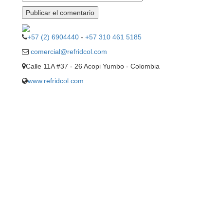
+57 (2) 6904440
-
+57 310 461 5185
comercial@refridcol.com
Calle 11A #37 - 26 Acopi Yumbo - Colombia
www.refridcol.com