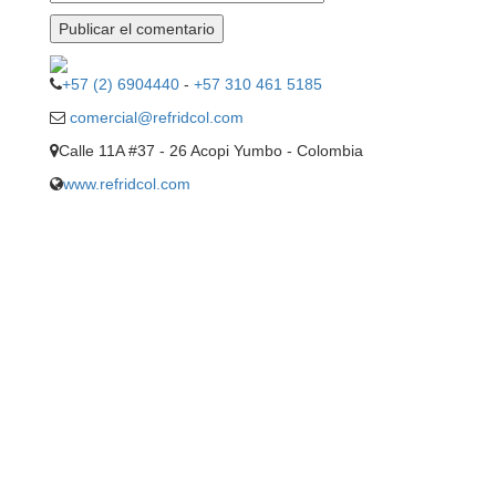
+57 (2) 6904440
-
+57 310 461 5185
comercial@refridcol.com
Calle 11A #37 - 26 Acopi Yumbo - Colombia
www.refridcol.com