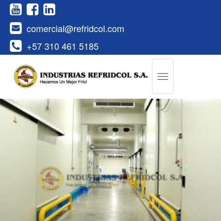
comercial@refridcol.com
+57 310 461 5185