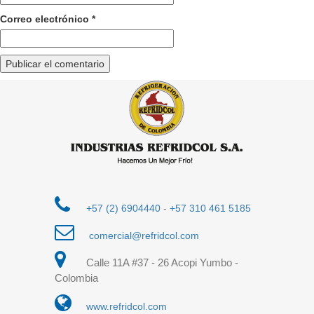
Correo electrónico
*
+57 (2) 6904440
-
+57 310 461 5185
comercial@refridcol.com
Calle 11A #37 - 26 Acopi Yumbo -
Colombia
www.refridcol.com