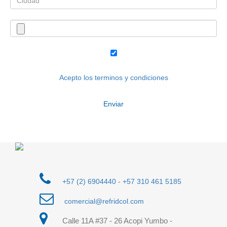
Acepto los terminos y condiciones
+57 (2) 6904440
-
+57 310 461 5185
comercial@refridcol.com
Calle 11A #37 - 26 Acopi Yumbo -