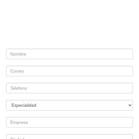
Cotiza tu proyecto