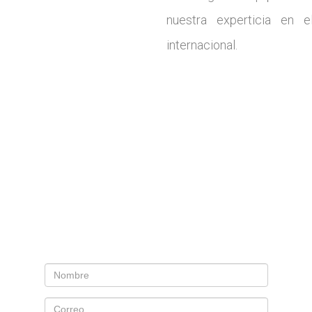
nuestra experticia en e
internacional.
Cotiza tu proyecto